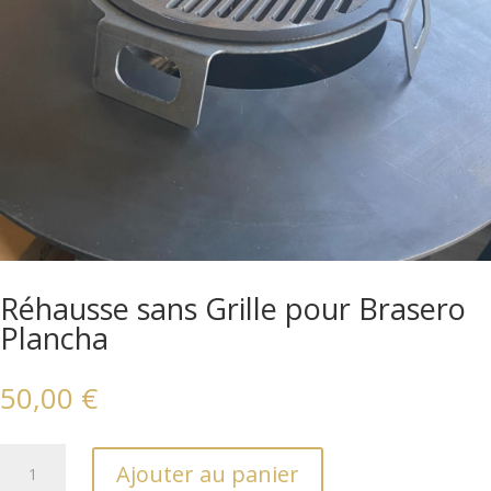
Réhausse sans Grille pour Brasero
Plancha
50,00
€
quantité
Ajouter au panier
de