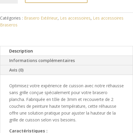
Réhausse
sans
Grille
Catégories :
Brasero Extérieur
,
Les accessoires
,
Les accessoires
pour
Braseros
Brasero
Plancha
Description
Informations complémentaires
Avis (0)
Optimisez votre expérience de cuisson avec notre réhausse
sans grille conçue spécialement pour votre brasero
plancha. Fabriquée en tôle de 3mm et recouverte de 2
couches de peinture haute température, cette réhausse
offre une solution pratique pour ajuster la hauteur de la
grille de cuisson selon vos besoins.
Caractéristiques :