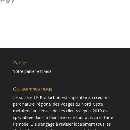
20,00
€
Panier
Votre panier est vide.
Qui sommes nous
La société LR Production est implantée au cœur du
parc naturel régional des Vosges du Nord. Cette
métallerie au service de ses clients depuis 2010 est
spécialisée dans la fabrication de four à pizza et tarte
flambée. Elle s’engage à réaliser localement tous les