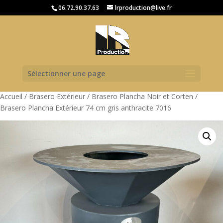
06.72.90.37.63
lrproduction@live.fr
Sélectionner une page
Accueil
/
Brasero Extérieur
/
Brasero Plancha Noir et Corten
/
Brasero Plancha Extérieur 74 cm gris anthracite 7016