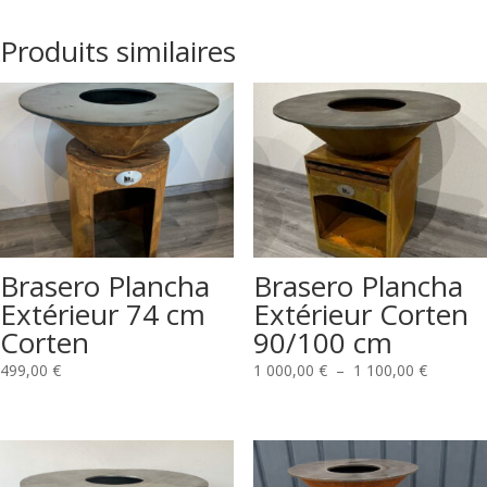
Produits similaires
Brasero Plancha
Brasero Plancha
Extérieur 74 cm
Extérieur Corten
Corten
90/100 cm
Plage
499,00
€
1 000,00
€
–
1 100,00
€
de
prix :
1
000,00 €