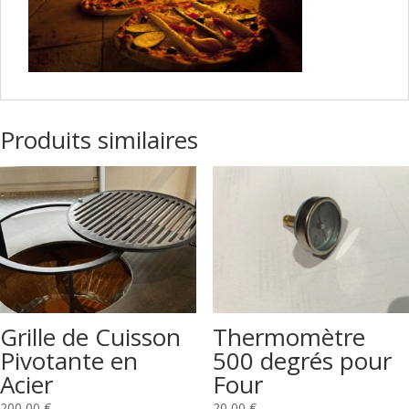
Produits similaires
Grille de Cuisson
Thermomètre
Pivotante en
500 degrés pour
Acier
Four
200,00
€
20,00
€