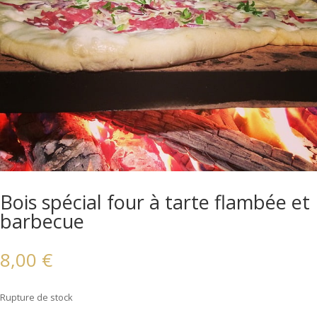
Bois spécial four à tarte flambée et
barbecue
8,00
€
Rupture de stock