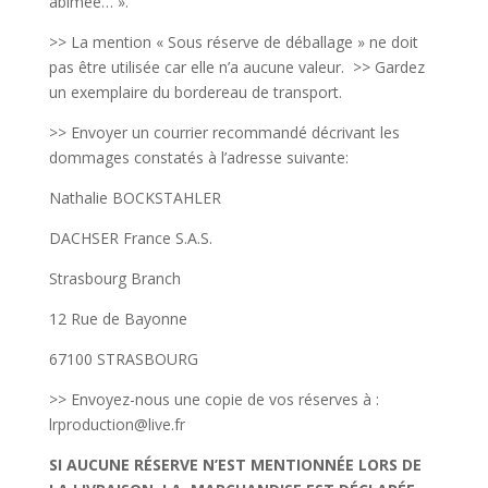
abimée… ».
>> La mention « Sous réserve de déballage » ne doit
pas être utilisée car elle n’a aucune valeur. >> Gardez
un exemplaire du bordereau de transport.
>> Envoyer un courrier recommandé décrivant les
dommages constatés à l’adresse suivante:
Nathalie BOCKSTAHLER
DACHSER France S.A.S.
Strasbourg Branch
12 Rue de Bayonne
67100 STRASBOURG
>> Envoyez-nous une copie de vos réserves à :
lrproduction@live.fr
SI AUCUNE RÉSERVE N’EST MENTIONNÉE LORS DE