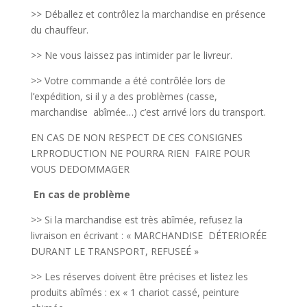
>> Déballez et contrôlez la marchandise en présence
du chauffeur.
>> Ne vous laissez pas intimider par le livreur.
>> Votre commande a été contrôlée lors de
l’expédition, si il y a des problèmes (casse,
marchandise abîmée…) c’est arrivé lors du transport.
EN CAS DE NON RESPECT DE CES CONSIGNES
LRPRODUCTION NE POURRA RIEN FAIRE POUR
VOUS DEDOMMAGER
En cas de problème
>> Si la marchandise est très abîmée, refusez la
livraison en écrivant : « MARCHANDISE DÉTERIORÉE
DURANT LE TRANSPORT, REFUSEÉ »
>> Les réserves doivent être précises et listez les
produits abîmés : ex « 1 chariot cassé, peinture