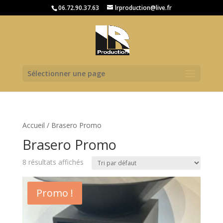
06.72.90.37.63
lrproduction@live.fr
Sélectionner une page
Accueil
/ Brasero Promo
Brasero Promo
8 résultats affichés
Promo !