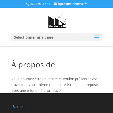
06.72.90.37.63
lrproduction@live.fr
Sélectionner une page
À propos de
Vous pourriez être un artiste et vouloir présenter vos
travaux et vous même ou encore être une entreprise
avec une mission à promouvoir.
Panier